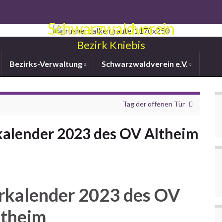
Schwarzwaldverein
Bezirk Kniebis
Bezirks-Verwaltung
Schwarzwaldverein e.V.
Tag der offenen Tür
alender 2023 des OV Altheim
rkalender 2023 des OV
ltheim